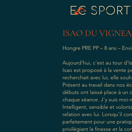
L'équipe
C
ISAO DU VIGNE
Hongre PRE PP – 8 ans – Envi
Aujourd'hui, c'est au tour d'I
Isao est proposé à la vente po
recherchait avec lui, elle sou
Présent au travail dans nos 
débuts ont laissé place à un 
chaque séance. J'y suis moi-
Intelligent, sensible et volon
relation avec lui. Lorsqu'il co
parfaitement pour une pratique
privilégiant la finesse et la co