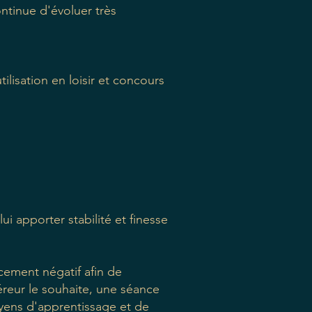
continue d'évoluer très
isation en loisir et concours
i apporter stabilité et finesse
rcement négatif afin de
uéreur le souhaite, une séance
yens d'apprentissage et de