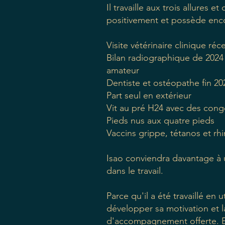
Il travaille aux trois allures 
positivement et possède enco
Visite vétérinaire clinique r
Bilan radiographique de 2024
amateur
Dentiste et ostéopathe fin 20
Part seul en extérieur
Vit au pré H24 avec des con
Pieds nus aux quatre pieds
Vaccins grippe, tétanos et r
Isao conviendra davantage à u
dans le travail.
Parce qu'il a été travaillé en
développer sa motivation et l
d'accompagnement offerte. E