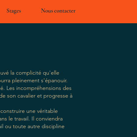
Stages
Nous contacter
uvé la complicité qu'elle
pourra pleinement s'épanouir.
lué. Les incompréhensions des
de son cavalier et progresse à
 construire une véritable
s le travail. Il conviendra
l ou toute autre discipline